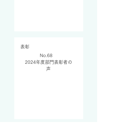
表彰
No.68
2024年度部門表彰者の
声
​一般社団法人 日本機械学会