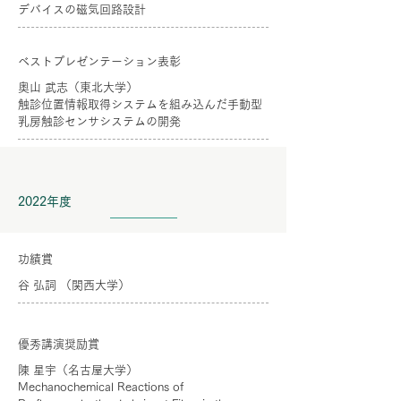
デバイスの磁気回路設計
ベストプレゼンテーション表彰
奥山 武志（東北大学）
触診位置情報取得システムを組み込んだ手動型
乳房触診センサシステムの開発
2022年度
功績賞
谷 弘詞 （関西大学）
優秀講演奨励賞
陳 星宇（名古屋大学）
Mechanochemical Reactions of