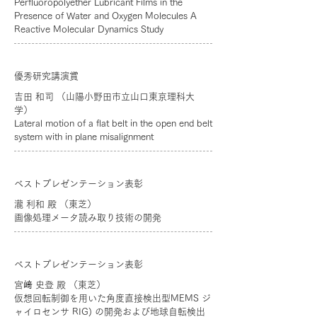
Perfluoropolyether Lubricant Films in the
Presence of Water and Oxygen Molecules A
Reactive Molecular Dynamics Study
優秀研究講演賞
吉田 和司 （山陽小野田市立山口東京理科大
学）
Lateral motion of a flat belt in the open end belt
system with in plane misalignment
ベストプレゼンテーション表彰
瀧 利和 殿 （東芝）
画像処理メータ読み取り技術の開発
ベストプレゼンテーション表彰
宮﨑 史登 殿 （東芝）
仮想回転制御を用いた角度直接検出型MEMS ジ
ャイロセンサ RIG) の開発および地球自転検出