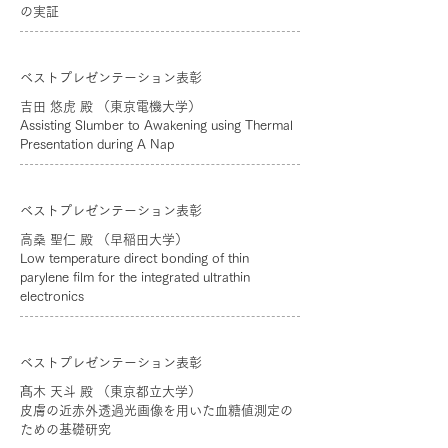
の実証
ベストプレゼンテーション表彰
吉田 悠虎 殿 （東京電機大学）
Assisting Slumber to Awakening using Thermal
Presentation during A Nap
ベストプレゼンテーション表彰
高桑 聖仁 殿 （早稲田大学）
Low temperature direct bonding of thin
parylene film for the integrated ultrathin
electronics
ベストプレゼンテーション表彰
髙木 天斗 殿 （東京都立大学）
皮膚の近赤外透過光画像を用いた血糖値測定の
ための基礎研究