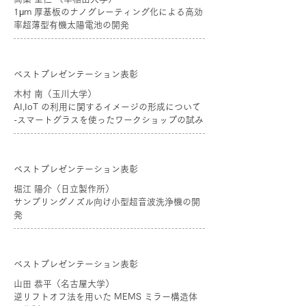
1μm 厚基板のナノグレーティング化による高効
率超薄型有機太陽電池の開発
ベストプレゼンテーション表彰
木村 南（玉川大学）
AI,IoT の利用に関するイメージの形成について
-スマートグラスを使ったワークショップの試み
ベストプレゼンテーション表彰
堀江 陽介（日立製作所）
サンプリングノズル向け小型超音波洗浄機の開
発
ベストプレゼンテーション表彰
山田 恭平（名古屋大学）
逆リフトオフ法を用いた MEMS ミラー構造体