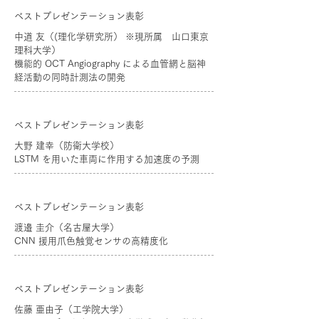
ベストプレゼンテーション表彰
中道 友（(理化学研究所） ※現所属 山口東京
理科大学）
機能的 OCT Angiography による血管網と脳神
経活動の同時計測法の開発
ベストプレゼンテーション表彰
大野 建幸（防衛大学校）
LSTM を用いた車両に作用する加速度の予測
ベストプレゼンテーション表彰
渡邉 圭介（名古屋大学）
CNN 援用爪色触覚センサの高精度化
ベストプレゼンテーション表彰
佐藤 亜由子（工学院大学）