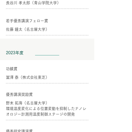
長谷川 孝太郎（青山学院大学）
若手優秀講演フェロー賞
佐藤 鐘太（名古屋大学）
2023年度
功績賞
冨澤 泰（株式会社東芝）
優秀講演奨励賞
野末 拓海（名古屋大学）
環境温度変化による位置変動を抑制したナノレ
オロジー計測用温度制御ステージの開発
優秀研究講演賞