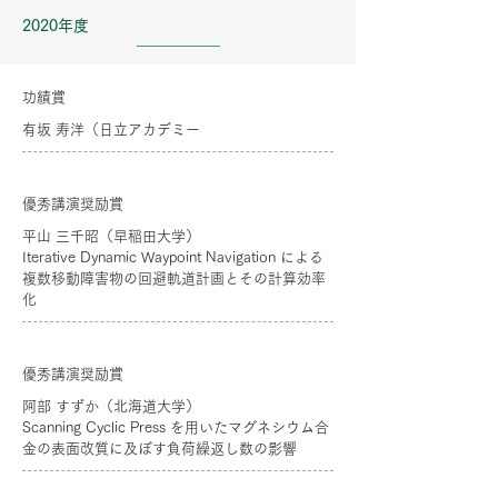
2020年度
功績賞
有坂 寿洋（日立アカデミー
優秀講演奨励賞
平山 三千昭（早稲田大学）
Iterative Dynamic Waypoint Navigation による
複数移動障害物の回避軌道計画とその計算効率
化
優秀講演奨励賞
阿部 すずか（北海道大学）
Scanning Cyclic Press を用いたマグネシウム合
金の表面改質に及ぼす負荷繰返し数の影響