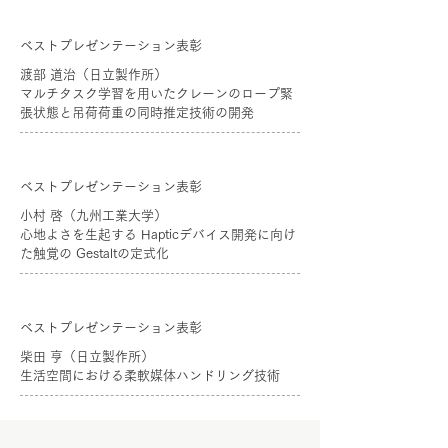
ベストプレゼンテーション表彰
渡部 道治（日立製作所）
マルチタスク学習を用いたクレーンのロープ緊
張状態と吊荷荷重の同時推定技術の開発
ベストプレゼンテーション表彰
小村 啓（九州工業大学）
心地よさを生起する Hapticデバイス開発に向け
た触覚の Gestaltの定式化
ベストプレゼンテーション表彰
柴田 亨（日立製作所）
生活空間における柔軟媒体ハンドリング技術