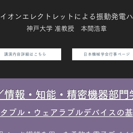
イオンエレクトレットによる振動発電
神戸大学 准教
授 本間浩章
講演内容詳細はこちら
日本機械学会行事ページ
／情報・知能・精密機器部門
タブル・ウェアラブルデバイスの基