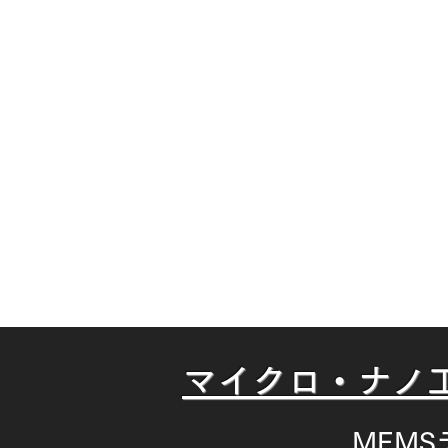
スマートマニュファク
懇親
マイクロ・ナノ
MEM