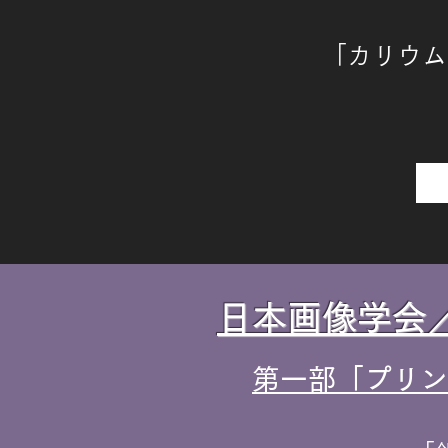
「カリウム
日本画像学会
第一部「プリン