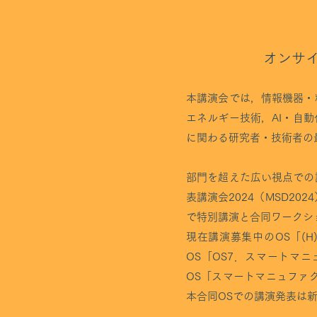
オンサ
本講演会では，情報機器・
エネルギー技術，AI・自
に関わる研究者・技術者の
部門を超えた広い視点での
表講演会2024（MSD20
で特別講演と合同ワークシ
現在講演募集中のOS「(H
OS「OS7．スマートマ
OS「スマートマニュファク
本合同OSでの講演発表は新