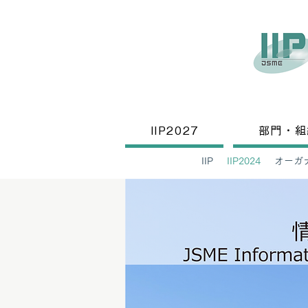
IIP2027
部門・組
IIP
IIP2024
オーガ