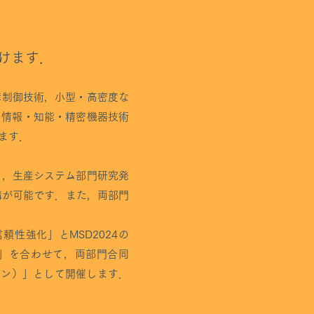
けます．
構制御技術，小型・高密度な
，情報・知能・精密機器技術
ます．
り，生産システム部門研究発
料聴講が可能です．また，両部門
頼性強化」とMSD2024の
化」を合わせて，両部門合同
ション）」として開催します．